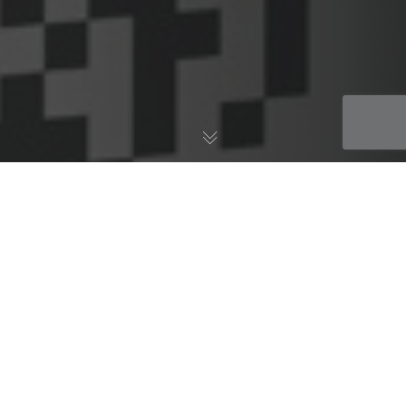
AWS Blog
06
JUL 2018